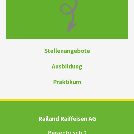
Stellenangebote
Ausbildung
Praktikum
Railand Raiffeisen AG
Beisenbusch 2