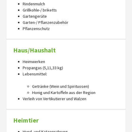
Rindenmulch
Grillkohle-/ briketts
Gartengeräte
Garten-/ Pflanzenzubehör
Pflanzenschutz
Haus/Haushalt
Heimwerken
Propangas (5,11,33 kg)
Lebensmittel:
Getränke (Wein und Spirituosen)
Honig und Kartoffeln aus der Region
Verleih von Vertikutierer und Walzen
Heimtier
Hund- und Katzennahrung