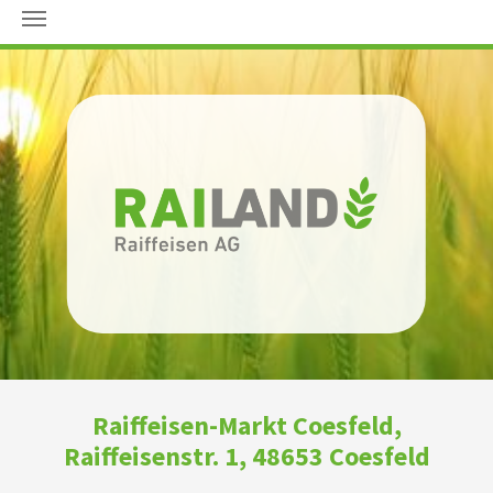
Zum Hauptinhalt springen
Raiffeisen-Markt Coesfeld,
Raiffeisenstr. 1, 48653 Coesfeld