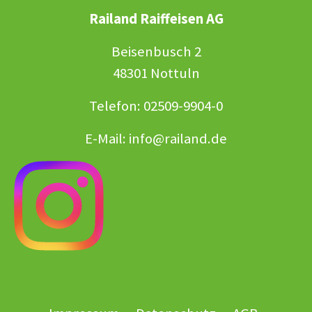
Railand Raiffeisen AG
Beisenbusch 2
48301 Nottuln
Telefon: 02509-9904-0
E-Mail:
info@railand.de