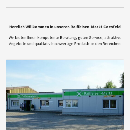
Herzlich Willkommen in unseren Raiffeisen-Markt Coesfeld
Wir bieten Ihnen kompetente Beratung, guten Service, attraktive
Angebote und qualitativ hochwertige Produkte in den Bereichen: