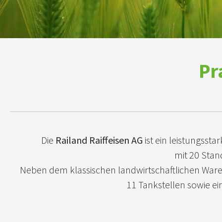
Pr
Die
Railand Raiffeisen AG
ist ein leistungss
mit 20 Stan
Neben dem klassischen landwirtschaftlichen Waren
11 Tankstellen sowie e