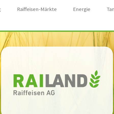
g
Raiffeisen-Märkte
Energie
Tan