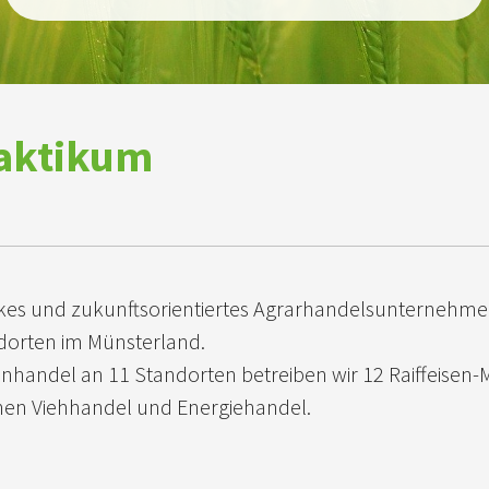
aktikum
tarkes und zukunftsorientiertes Agrarhandelsunternehm
dorten im Münsterland.
handel an 11 Standorten betreiben wir 12 Raiffeisen-
inen Viehhandel und Energiehandel.