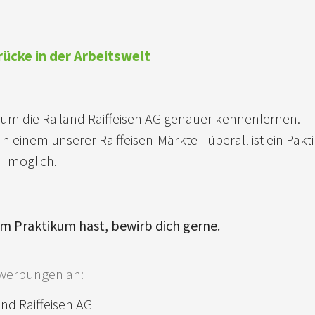
ücke in der Arbeitswelt
um die Railand Raiffeisen AG genauer kennenlernen.
n einem unserer Raiffeisen-Märkte - überall ist ein Pak
möglich.
m Praktikum hast, bewirb dich gerne.
werbungen an:
and Raiffeisen AG