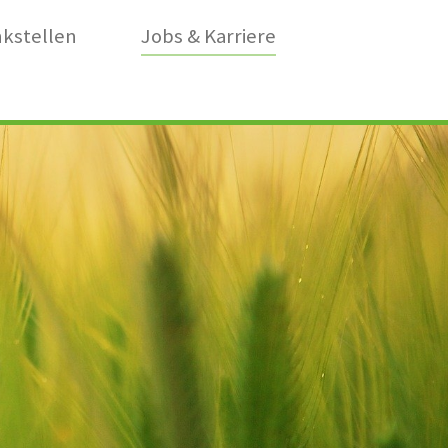
kstellen
Jobs & Karriere