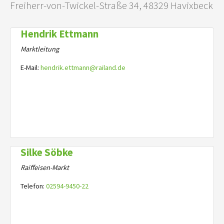
Freiherr-von-Twickel-Straße 34, 48329 Havixbeck
Hendrik Ettmann
Marktleitung
E-Mail:
hendrik.ettmann@railand.de
Silke Söbke
Raiffeisen-Markt
Telefon:
02594-9450-22