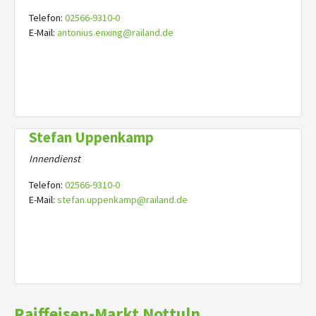
Telefon:
02566-9310-0
E-Mail:
antonius.enxing@railand.de
Stefan Uppenkamp
Innendienst
Telefon:
02566-9310-0
E-Mail:
stefan.uppenkamp@railand.de
Raiffeisen-Markt Nottuln