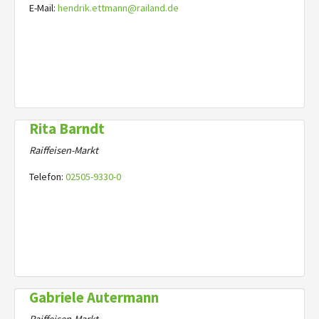
E-Mail:
hendrik.ettmann@railand.de
Rita Barndt
Raiffeisen-Markt
Telefon:
02505-9330-0
Gabriele Autermann
Raiffeisen-Markt