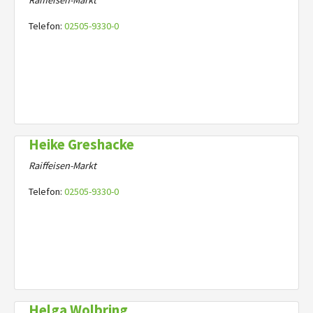
Telefon:
02505-9330-0
Heike Greshacke
Raiffeisen-Markt
Telefon:
02505-9330-0
Helga Wolbring