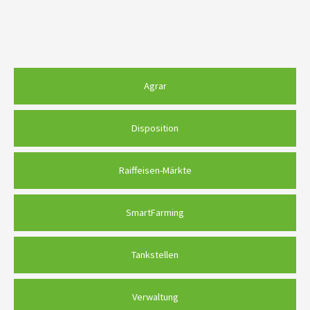
Agrar
Disposition
Raiffeisen-Märkte
SmartFarming
Tankstellen
Verwaltung