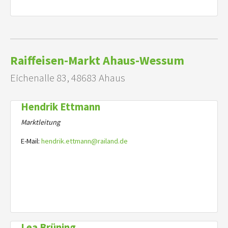
Raiffeisen-Markt Ahaus-Wessum
Eichenalle 83, 48683 Ahaus
Hendrik Ettmann
Marktleitung
E-Mail:
hendrik.ettmann@railand.de
Lea Brüning