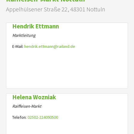
Appelhülsener Straße 22, 48301 Nottuln
Hendrik Ettmann
Marktleitung
E-Mail:
hendrik.ettmann@railand.de
Helena Wozniak
Raiffeisen-Markt
Telefon:
02502-224090500