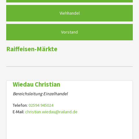
Viehhandel
Vorstand
Raiffeisen-Märkte
Wiedau Christian
Bereichsleitung Einzelhandel
Telefon:
02594 945024
E-Mail:
christian.wiedau@railand.de